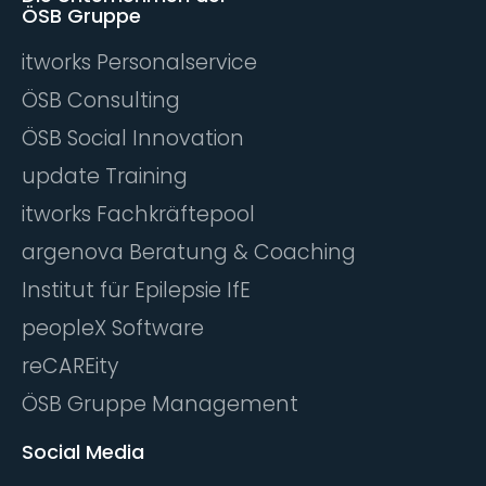
ÖSB Gruppe
itworks Personalservice
ÖSB Consulting
ÖSB Social Innovation
update Training
itworks Fachkräftepool
argenova Beratung & Coaching
Institut für Epilepsie IfE
peopleX Software
reCAREity
ÖSB Gruppe Management
Social Media