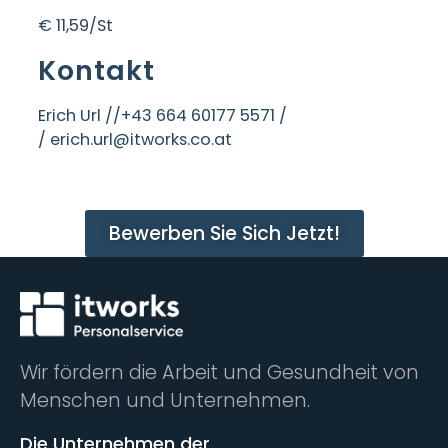
€ 11,59/St
Kontakt
Erich Url /
/+43 664 60177 5571 /
/ erich.url@itworks.co.at
Bewerben Sie Sich Jetzt!
Wir fördern die Arbeit und Gesundheit von
Menschen und Unternehmen.
Die Unternehmen der