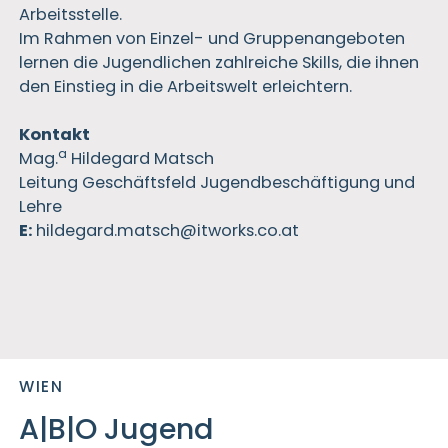
Arbeitsstelle.
Im Rahmen von Einzel- und Gruppenangeboten
lernen die Jugendlichen zahlreiche Skills, die ihnen
den Einstieg in die Arbeitswelt erleichtern.
Kontakt
a
Mag.
Hildegard Matsch
Leitung Geschäftsfeld Jugendbeschäftigung und
Lehre
E:
hildegard.matsch@itworks.co.at
WIEN
A|B|O Jugend