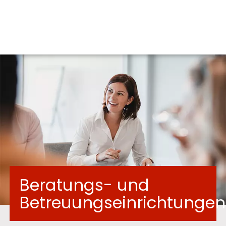
Beratungs- und
Betreuungseinrichtungen