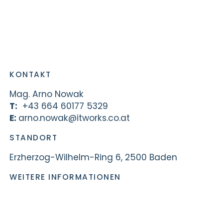
KONTAKT
Mag.
Arno
Nowak
T:
+43 664 60177 5329
E:
arno.nowak@itworks.co.at
STANDORT
Erzherzog-Wilhelm-Ring 6, 2500 Baden
WEITERE INFORMATIONEN