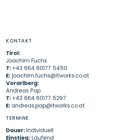
KONTAKT
Tirol:
Joachim Fuchs
T:
+43 664 60177 5450
E:
joachim.fuchs@itworks.co.at
Vorarlberg:
Andreas Pap
T:
+43 664 60177 5297
E:
andreas.pap@itworks.co.at
TERMINE
Dauer:
Individuell
Einstieg:
Laufend