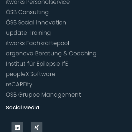
itworks Personalservice
ÖSB Consulting
ÖSB Social Innovation
update Training
itworks Fachkräftepool
argenova Beratung & Coaching
Institut für Epilepsie IfE
peopleX Software
reCAREity
ÖSB Gruppe Management
Social Media