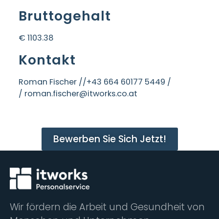
Bruttogehalt
€ 1103.38
Kontakt
Roman Fischer /
/+43 664 60177 5449 /
/ roman.fischer@itworks.co.at
Bewerben Sie Sich Jetzt!
Wir fördern die Arbeit und Gesundheit von