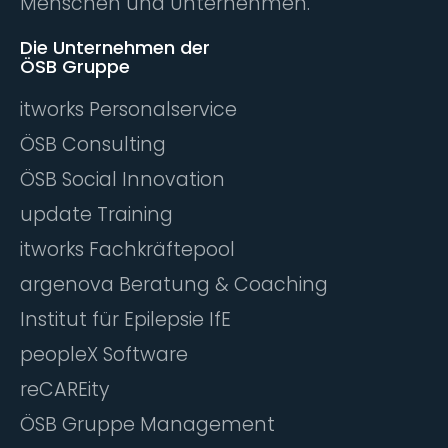
Menschen und Unternehmen.
Die Unternehmen der
ÖSB Gruppe
itworks Personalservice
ÖSB Consulting
ÖSB Social Innovation
update Training
itworks Fachkräftepool
argenova Beratung & Coaching
Institut für Epilepsie IfE
peopleX Software
reCAREity
ÖSB Gruppe Management