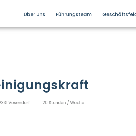
Über uns
Führungsteam
Geschäftsfel
inigungskraft
 2331 Vösendorf
20 Stunden / Woche