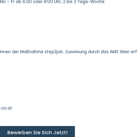
Mo – Fr ab 6:00 oder 8:00 Uhr, 2 bis 3 Tage-Woche
*innen der Maßnahme step2job. Zuweisung durch das AMS Wien erfo
.co.at
Bewerben Sie Sich Jetzt!