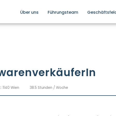
Über uns
Führungsteam
Geschäftsfel
warenverkäuferIn
t: 1140 Wien
38.5 Stunden / Woche