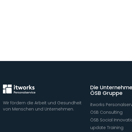
Die Unternehme
ÖSB Gruppe
Wir fördern die Arbeit und Gesundheit
itworks Personalser
von Menschen und Unternehmen.
ÖSB Consulting
ÖSB Social Innovati
update Training