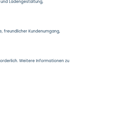
 und Ladengestaltung,
ise, freundlicher Kundenumgang,
rderlich. Weitere Informationen zu