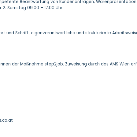
kompetente Beantwortung von Kundenanfragen, Warenpräsentation
er 2. Samstag 09:00 – 17:00 Uhr
ort und Schrift, eigenverantwortliche und strukturierte Arbeitswe
*innen der Maßnahme step2job. Zuweisung durch das AMS Wien erfo
.co.at