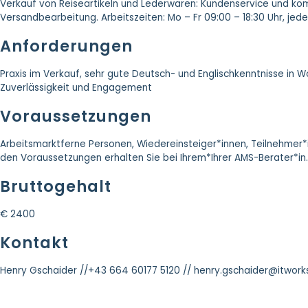
Verkauf von Reiseartikeln und Lederwaren: Kundenservice und 
Versandbearbeitung. Arbeitszeiten: Mo – Fr 09:00 – 18:30 Uhr, jed
Anforderungen
Praxis im Verkauf, sehr gute Deutsch- und Englischkenntnisse in W
Zuverlässigkeit und Engagement
Voraussetzungen
Arbeitsmarktferne Personen, Wiedereinsteiger*innen, Teilnehmer
den Voraussetzungen erhalten Sie bei Ihrem*Ihrer AMS-Berater*in.
Bruttogehalt
€ 2400
Kontakt
Henry Gschaider /
/+43 664 60177 5120 /
/ henry.gschaider@itworks