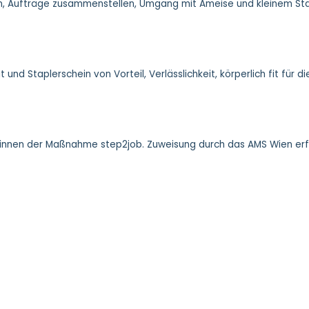
en, Aufträge zusammenstellen, Umgang mit Ameise und kleinem Stap
 und Staplerschein von Vorteil, Verlässlichkeit, körperlich fit für 
*innen der Maßnahme step2job. Zuweisung durch das AMS Wien erfo
t