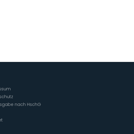
ssum
schutz
isgabe nach HschG
et