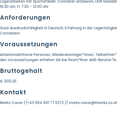
Lagerarbeiten mit Sportartikeln: Container entleeren, LKW belad
16:30 Uhr, Fr 7:30 – 12:00 Uhr
Anforderungen
Gute Ausdrucksfähigkeit in Deutsch, Erfahrung in der Lagertätigkeit
Containern
Voraussetzungen
Arbeitsmarktferne Personen, Wiedereinsteiger*innen, Teilnehmer
den Voraussetzungen erhalten Sie bei Ihrem*Ihrer AMS-Berater*in.
Bruttogehalt
€ 2013.25
Kontakt
Marko Cavar /
/+43 664 601 77 5372 /
/ marko.cavar@itworks.co.a