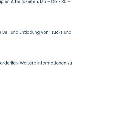
ler. Arbeitszeiten: Mo – Do 7:30 –
die Be- und Entladung von Trucks und
rderlich. Weitere Informationen zu