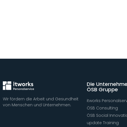
Die Unternehme
ÖSB Gruppe
Wir fördern die Arbeit und Gesundheit
itworks Personalser
von Menschen und Unternehmen.
ÖSB Consulting
ÖSB Social Innovati
update Training