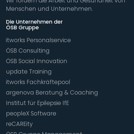
Wir fördern die Arbeit und Gesundheit von
Menschen und Unternehmen.
Die Unternehmen der
ÖSB Gruppe
itworks Personalservice
ÖSB Consulting
ÖSB Social Innovation
update Training
itworks Fachkräftepool
argenova Beratung & Coaching
Institut für Epilepsie IfE
peopleX Software
reCAREity