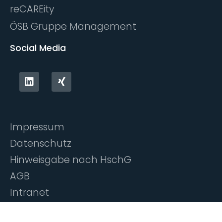
reCAREity
ÖSB Gruppe Management
Social Media
Impressum
Datenschutz
Hinweisgabe nach HschG
AGB
Intranet
©
Alle Rechte vorbehalten itworks Personalservice &