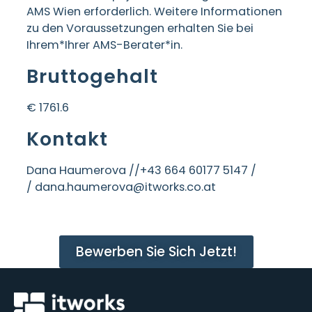
AMS Wien erforderlich. Weitere Informationen
zu den Voraussetzungen erhalten Sie bei
Ihrem*Ihrer AMS-Berater*in.
Bruttogehalt
€ 1761.6
Kontakt
Dana Haumerova /
/+43 664 60177 5147 /
/ dana.haumerova@itworks.co.at
Bewerben Sie Sich Jetzt!